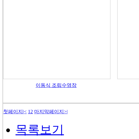
이동식 조립수영장
첫페이지
|<
1
2
마지막페이지
>|
목록보기