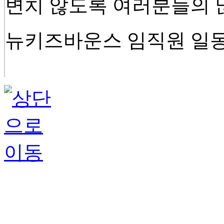
변치 않도록 여러분들의 
뉴키즈바운스
임직원
일