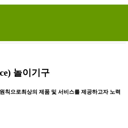
Home
Site Map
T. 031-932-2462
/
M. 010-7111-5334
ce) 놀이기구
 원칙으로
최상의 제품 및 서비스를 제공하고자 노력